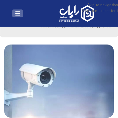
Skip to navigation
Skip to main content
خانه
آموزشی
دلایل سوختن دوربین مداربسته