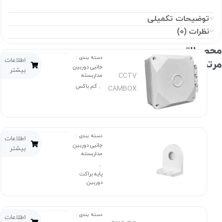
توضیحات تکمیلی
نظرات (0)
صولاتـــــ
دسته بندی :
اطلاعات
تبطـ
جانبی دوربین
بیشتر
CCTV
مداربسته
کم باکس
,
CAMBOX
دسته بندی :
اطلاعات
جانبی دوربین
بیشتر
مداربسته
,
پایه براکت
دوربین
دسته بندی :
اطلاعات