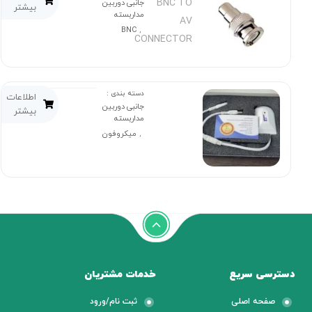
BNC TO
جانبی دوربین
بیشتر
مداربسته
AV
BNC
,
CONNECTOR
دسته بندی :
اطلاعات
جانبی دوربین
بیشتر
مداربسته
میکروفون
,
دسترسی سریع
خدمات مشتریان
صفحه اصلی
ثبت نام/ورود