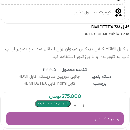
کیفیت محصول : خوب
HDMI DETEX 3M
DETEX HDMI cable 1.
از کابل HDMI کنفی دیتکس میتوان برای انتقال صوت و تصویر از لپ
پ به تلویزیون و یا پرژکتور استفاده کرد.
شناسه محصول
33305
دسته بندی
جانبی دوربین مداربسته
,
کابل HDMI
برچسب
کابل hdmi
,
کابل HDMI DETEX
275,000
تومان
افزودن به سبد خرید
وضعیت کالا : نو