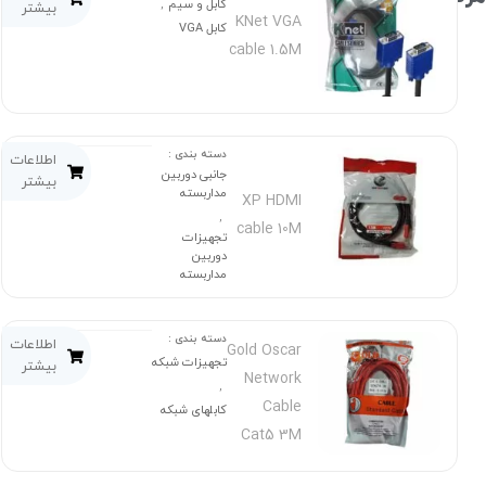
کابل و سیم
,
بیشتر
KNet VGA
کابل VGA
cable 1.5M
دسته بندی :
اطلاعات
جانبی دوربین
بیشتر
مداربسته
XP HDMI
,
cable 10M
تجهیزات
دوربین
مداربسته
دسته بندی :
اطلاعات
Gold Oscar
تجهیزات شبکه
بیشتر
Network
,
Cable
کابلهای شبکه
Cat5 3M