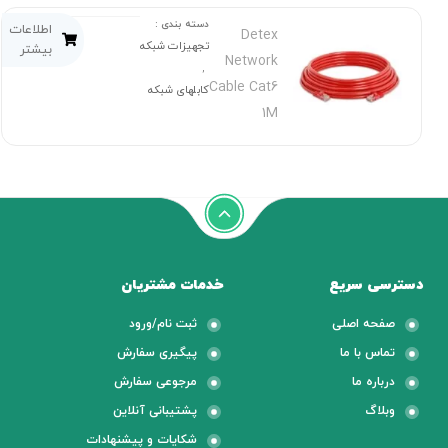
دسته بندی :
اطلاعات
Detex
تجهیزات شبکه
بیشتر
Network
,
Cable Cat6
کابلهای شبکه
1M
دسترسی سریع
خدمات مشتریان
صفحه اصلی
ثبت نام/ورود
تماس با ما
پیگیری سفارش
درباره ما
مرجوعی سفارش
وبلاگ
پشتیبانی آنلاین
شکایات و پیشنهادات