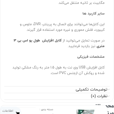
مگابیت بر ثانیه منتقل می‌کند.
سایر کاربرد ها
این کابل‌ها می‌توانند برای اتصال به پرینتر، DVR، ماوس و
کیبورد، فلش مموری و غیره مورد استفاده قرار گیرند.
در صورت تمایل می‌توانید از
کابل افزایش طول یو اس بی 3
متری
نیز بازدید فرمایید.
مشخصات فیزیکی
کابل افزایش USB وی نت به طول 1.5 متر به رنگ مشکی تولید
شده و روکش آن ازجنس PVC است.
توضیحات تکمیلی
نظرات (0)
صولاتـــــ
دسته بندی :
اطلاعات
تبطـ