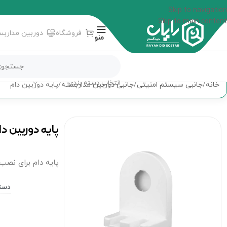
Skip to navigation
Skip to main content
فروشگاه
دوربین مداربس
منو
انتخاب دسته بندی
خانه
جانبی سیستم امنیتی
جانبی دوربین مداربسته
پایه دوربین دام
پایه دوربین دا
پایه دام برای نصب
دست