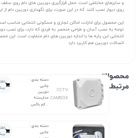
و سایزهای مختلفی است. محل قرارگیری دوربین های دام روی سقف است. 
روی دیوار نصب کنند. که در این صورت برای نگهداری دوربین دام از ای
این محصول برای ادارات، اماکن تجاری و مسکونی انتخابی مناسب است
توجه به نصب آسان و طراحی منحصر به فردی که دارد، برای نصب دوربی
انتخابی این پایه ها با اندازه دوربین های دام متفاوت است. این محص
اتصالات دوربین هم کاربرد دارد
محصولاتـــــ
دسته بندی :
اطل
مرتبطـ
جانبی
بیش
CCTV
دوربین
CAMBOX
مداربسته
کم باکس
,
دسته بندی :
اطل
جانبی
بیش