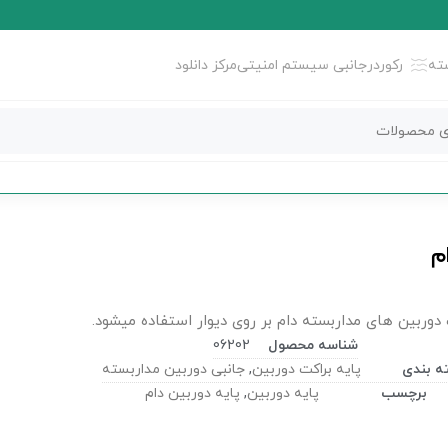
ته
رکوردر
جانبی سیستم امنیتی
مرکز دانلود
م
 دوربین های مداربسته دام بر روی دیوار استفاده میشود.
شناسه محصول
06202
ه بندی
پایه براکت دوربین
,
جانبی دوربین مداربسته
برچسب
پایه دوربین
,
پایه دوربین دام