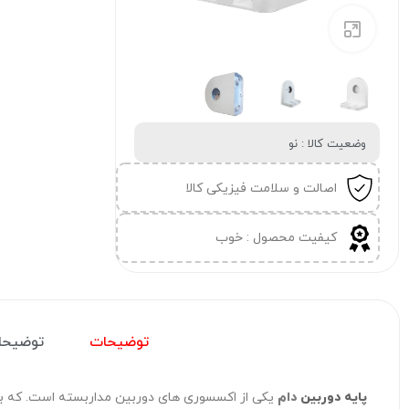
برای بزرگنمایی کلیک کنید
وضعیت کالا : نو
اصالت و سلامت فیزیکی کالا
کیفیت محصول : خوب
توضیحات
توضیحا
پایه دوربین
دام
یکی از اکسسوری های دوربین مداربسته است. که برای