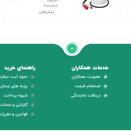
دوربین
مداربسته
میکروفون
,
خدمات همکاران
راهنمای خرید
عضویت همکاران
نحوه ثبت سفار
استعلام قیمت
رویه های ارسال ک
دریافت نمایندگی
شیوه پرداخت
گارانتی و ضمانت
قوانین و مقررات