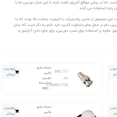
اما در برخی مواقع کاربران قصد دارند تا این مدل دوربین ها را
ن پایه استفاده می کنند.
. این محصول از جنس پلاستیک، با کیفیت ساخت بالا بوده. که با
ن دام در محل های متفاوت کاربرد دارد. لازم به ذکر است که سایز
ول علاوه بر استفاده برای نصب دوربین، برای جای دادن آداپتور و
دسته بندی :
اعات
اطلاعات
BNC TO
جانبی
تر
بیشتر
AV
دوربین
مداربسته
CONNECTOR
BNC
,
دسته بندی :
اعات
اطلاعات
جانبی
تر
بیشتر