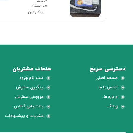
دوربین
مداربسته
میکروفون
,
دسترسی سریع
خدمات مشتریان
صفحه اصلی
ثبت نام/ورود
تماس با ما
پیگیری سفارش
درباره ما
مرجوعی سفارش
وبلاگ
پشتیبانی آنلاین
شکایات و پیشنهادات