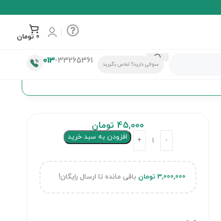
0
تومان
013
-33265361
سوالی دارید؟ تماس بگیرید
45,000
تومان
افزودن به سبد خرید
3,000,000
تومان
باقی مانده تا ارسال رایگان!