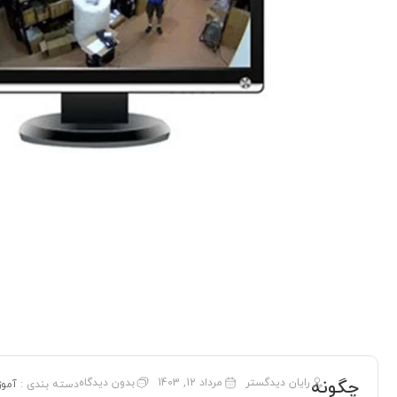
چگونه
رایان دیدگستر
مرداد 12, 1403
بدون دیدگاه
دسته بندی :
آمو