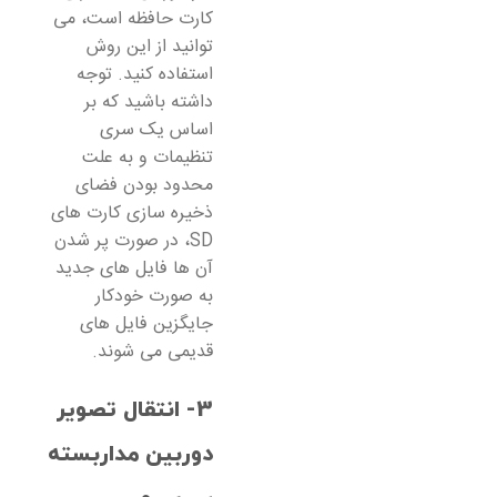
کارت حافظه است، می
توانید از این روش
استفاده کنید. توجه
داشته باشید که بر
اساس یک سری
تنظیمات و به علت
محدود بودن فضای
ذخیره سازی کارت های
SD، در صورت پر شدن
آن ها فایل های جدید
به صورت خودکار
جایگزین فایل های
قدیمی می شوند.
3- انتقال تصویر
دوربین مداربسته