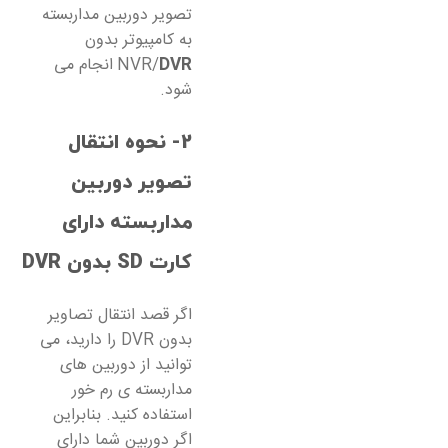
تصویر دوربین مداربسته
به کامپیوتر بدون
DVR
NVR/
انجام می
شود.
2- نحوه انتقال
تصویر دوربین
مداربسته دارای
کارت
SD
بدون
DVR
اگر قصد انتقال تصاویر
بدون DVR را دارید، می
توانید از دوربین های
مداربسته ی رم خور
استفاده کنید. بنابراین
اگر دوربین شما دارای