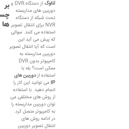
آنالوگ
از دستگاه DVR و
بر
دوربین های مداربسته
چس
تحت شبکه از دستگاه
ها
NVR برای انتقال تصویر
استفاده می کنند. سوالی
که پیش می آید این
است که آیا انتقال تصویر
دوربین مداربسته به
کامپیوتر بدون DVR
ممکن است؟ بله با
استفاده از
دوربین های
IP
می توانید این کار را
انجام دهید. با استفاده
از روش های مختلفی می
توان دوربین مداربسته را
به کامپیوتر متصل کرد.
در ادامه روش های
انتقال تصویر دوربین