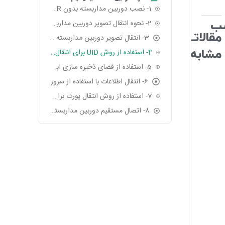
1- نصب دوربین مداربسته بدون DVR/NVR در دوربین های POE
ب
2- نحوه انتقال تصویر دوربین مداربسته دارای کارت SD بدون DVR
مقالاتـ
3- انتقال تصویر دوربین مداربسته بی سیم
مشابه
4- استفاده از روش UID برای انتقال تصویر دوربین مداربسته به کامپیوتر بدون DVR
5- استفاده از فضای ذخیره سازی ابری جهت انتقال تصویر دوربین مداربسته
6- انتقال اطلاعات با استفاده از سرور
7- استفاده از روش انتقال پورت برای انتقال تصویر دوربین مداربسته بدون DVR
8- اتصال مستقیم دوربین مداربسته به تلویزیون