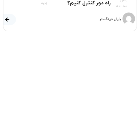
زمان
راه دور کنترل کنیم؟
باید
مطالعه
رایان دیدگستر