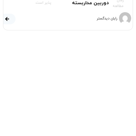
زمان
دوربین مداربسته
پذیر است.
مطالعه
رایان دیدگستر