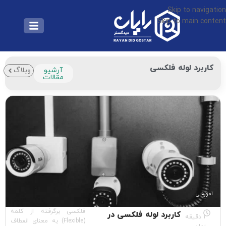
Skip to navigation
Skip to main content
کاربرد لوله فلکسی
آرشیو
وبلاگ
مقالات
آموزشی
فلکسی برگرفته از کلمه
کاربرد لوله فلکسی در
1 دقیقه
(Flexible) به معنای انعطاف