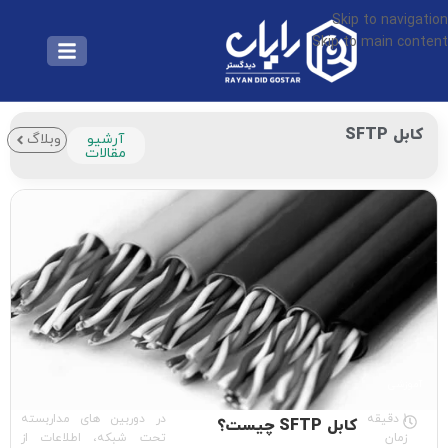
Skip to navigation
Skip to main content
کابل SFTP
آرشیو
وبلاگ
مقالات
آموزشی
1 دقیقه
در دوربین های مداربسته
کابل SFTP چیست؟
زمان
تحت شبکه، اطلاعات از