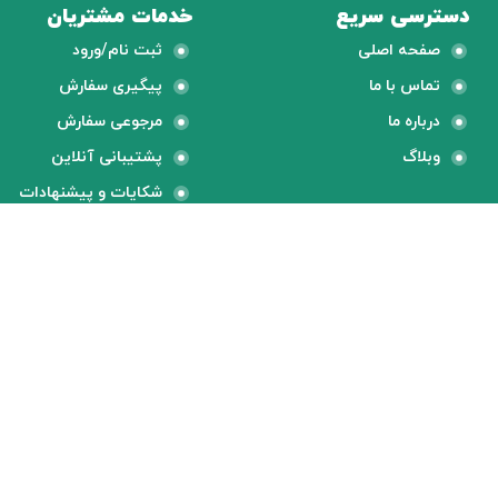
دسترسی سریع
خدمات مشتریان
صفحه اصلی
ثبت نام/ورود
تماس با ما
پیگیری سفارش
درباره ما
مرجوعی سفارش
وبلاگ
پشتیبانی آنلاین
شکایات و پیشنهادات
گارانتی محصولات
محصولات بروز
ضمانت کیفیت محصول
جدیدترین های دنیا