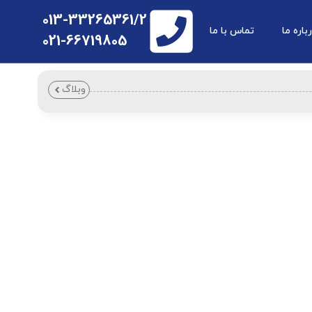
013-33265361/2
باره ما
تماس با ما
021-66719805
وبلاگ