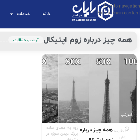
Skip to navigation
Skip to main content
خانه
خدمات
همه چیز درباره زوم اپتیکال
آرشیو مقالات
آموزشی
زوم به معنای ساده
همه چیز درباره
1 دقیقه
بزرگ دیدن سوژه در
زمان
یک قاب