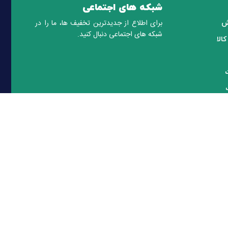
شبکه های اجتماعی
برای اطلاع از جدیدترین تخفیف ها، ما را در
ش
شبکه های اجتماعی دنبال کنید.
الا
 سریع
پرداخت امن
همه کارت های عضو شتاب
رایان دیدگستر ارائه کننده تجهیزات و لوازم جانبی و همچنین نصب و راه اندازی سیستم های امنیتی با بیش از 15 سال سابقه فعالیت در