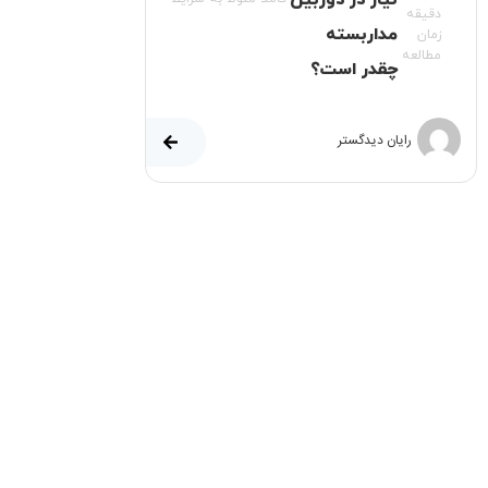
نیاز در دوربین
دقیقه
مداربسته
زمان
مطالعه
چقدر است؟
رایان دیدگستر