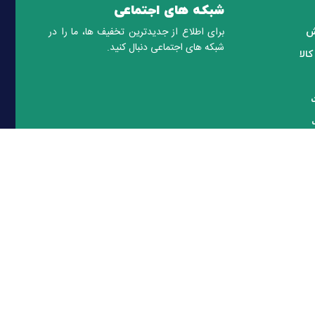
شبکه های اجتماعی
برای اطلاع از جدیدترین تخفیف ها، ما را در
ش
شبکه های اجتماعی دنبال کنید.
الا
 سریع
پرداخت امن
همه کارت های عضو شتاب
رایان دیدگستر ارائه کننده تجهیزات و لوازم جانبی و همچنین نصب و راه اندازی سیستم های امنیتی با بیش از 15 سال سابقه فعالیت در