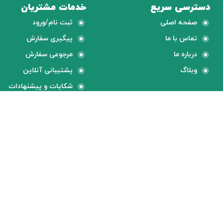
دسترسی سریع
خدمات مشتریان
صفحه اصلی
ثبت نام/ورود
تماس با ما
پیگیری سفارش
درباره ما
مرجوعی سفارش
وبلاگ
پشتیبانی آنلاین
شکایات و پیشنهادات
گارانتی محصولات
محصولات بروز
ضمانت کیفیت محصول
جدیدترین های دنیا