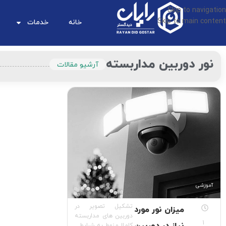
Skip to navigation
Skip to main content
خانه
خدمات
نور دوربین مداربسته
آرشیو مقالات
آموزشی
تشکیل تصویر در
میزان نور مورد
دوربین های مداربسته
1
کاملا منوط به شرایط