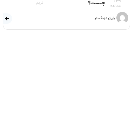
زمان
چیست؟
فریم
مطالعه
رایان دیدگستر