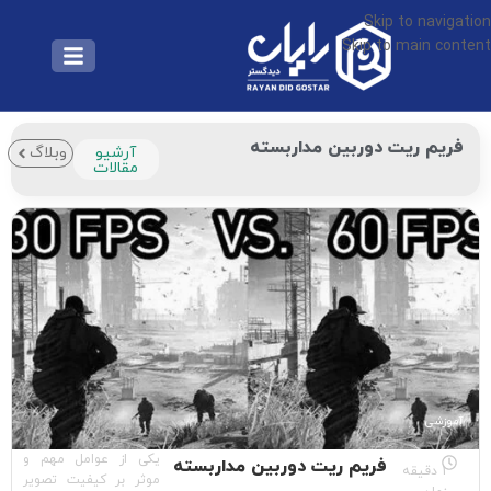
Skip to navigation
Skip to main content
فریم ریت دوربین مداربسته
آرشیو
وبلاگ
مقالات
آموزشی
یکی از عوامل مهم و
فریم ریت دوربین مداربسته
1 دقیقه
موثر بر کیفیت تصویر