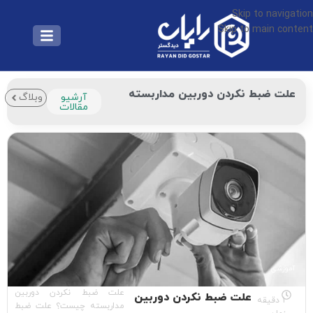
Skip to navigation
Skip to main content
علت ضبط نکردن دوربین مداربسته
آرشیو
وبلاگ
مقالات
آموزشی
علت ضبط نکردن دوربین
علت ضبط نکردن دوربین
1 دقیقه
مداربسته چیست؟ علت ضبط