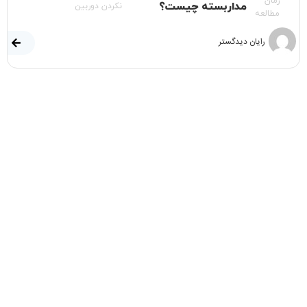
زمان
مداربسته چیست؟
نکردن دوربین
مطالعه
رایان دیدگستر