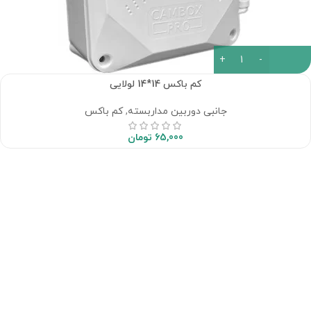
کم باکس 14*14 لولایی
جانبی دوربین مداربسته
,
کم باکس
65,000
تومان