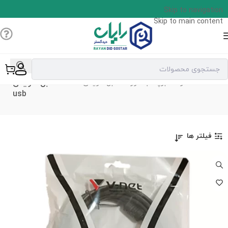
Skip to navigation
Skip to main content
کابل افزایش
خانه
محصولات برچسب خورده “کابل افزایش usb”
usb
فیلتر ها