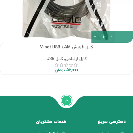
کابل افزایش V-net USB 1.5M
کابل ارتباطی
,
کابل USB
52,000
تومان
دسترسی سریع
خدمات مشتریان