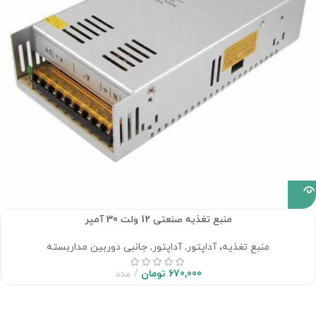
منبع تغذیه صنعتی 12 ولت 30 آمپر
منبع تغذیه، آداپتور
,
آداپتور
,
جانبی دوربین مداربسته
670,000
تومان
عدد