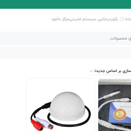
ته
رکوردر
جانبی سیستم امنیتی
مرکز دانلود