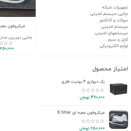
تجهیزات شبکه
جانبی سیستم امنیتی
سوکت و کانکتور
میکروفون جعبه ای er
سیستم امنیتی
سیستمهای امنیتی
جانبی دوربین مدار
کابل و سیم
لوازم الکترونیکی
250,000
امتیاز محصول
رک دیواری 4 یونیت فلزی
490,000
تومان
میکروفون جعبه ای X filter
250,000
تومان