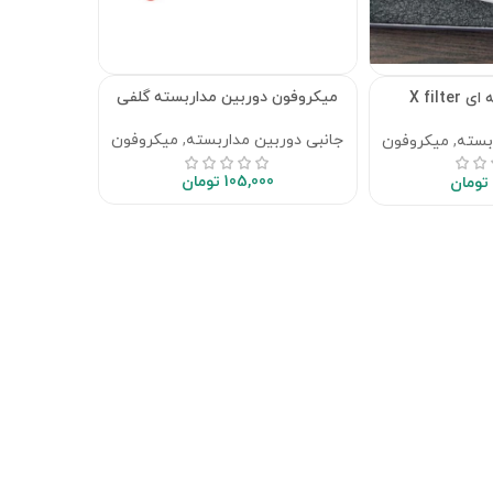
میکروفون دوربین مداربسته گلفی
X filt
جانبی دوربین مداربسته
,
میکروفون
بسته
,
میکروفون
105,000
تومان
تومان