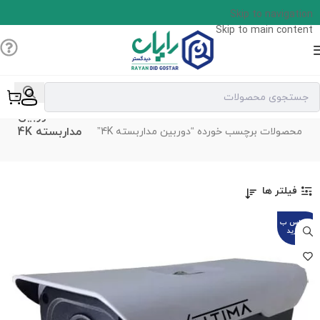
Skip to navigation
Skip to main content
دوربین
خانه
مداربسته 4K
محصولات برچسب خورده “دوربین مداربسته 4K”
فیلتر ها
تماس ب
گیرید