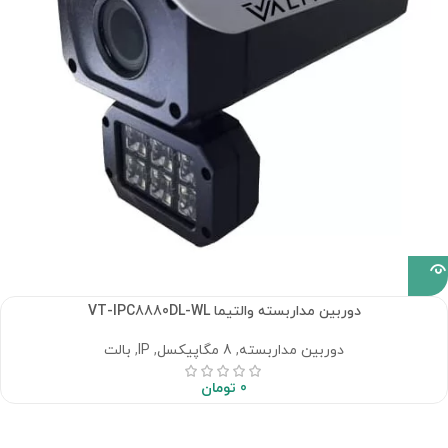
دوربین مداربسته والتیما VT-IPC8880DL-WL
دوربین مداربسته
,
8 مگاپیکسل
,
IP
,
بالت
0
تومان