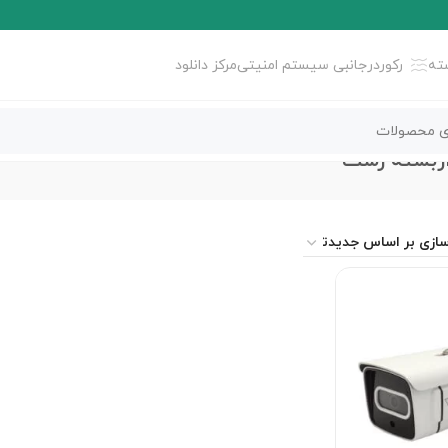
ته
رکوردر
جانبی سیستم امنیتی
مرکز دانلود
اربسته رشت