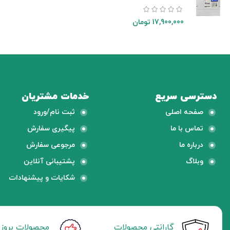
17,900,000
تومان
دسترسی سریع
خدمات مشتریان
صفحه اصلی
ثبت نام/ورود
تماس با ما
پیگیری سفارش
درباره ما
مرجوعی سفارش
وبلاگ
پشتیبانی آنلاین
شکایات و پیشنهادات
گارانتی محصولات
محصولات بروز