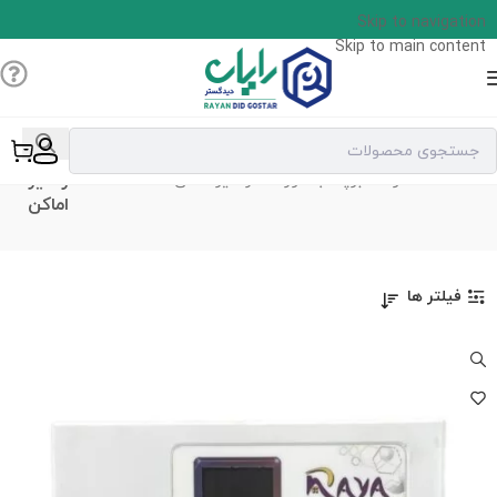
Skip to navigation
Skip to main content
دزدگیر
خانه
محصولات برچسب خورده “دزدگیر اماکن”
اماکن
فیلتر ها