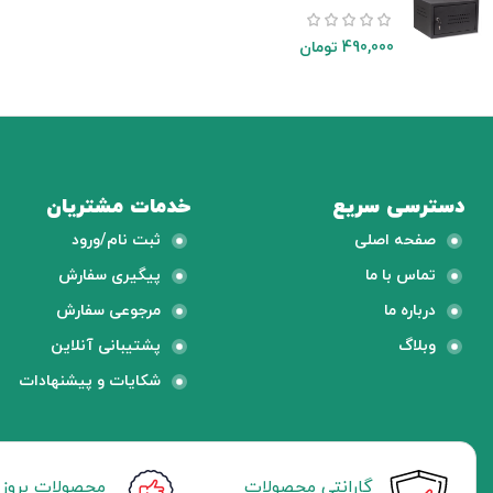
490,000
تومان
دسترسی سریع
خدمات مشتریان
صفحه اصلی
ثبت نام/ورود
تماس با ما
پیگیری سفارش
درباره ما
مرجوعی سفارش
وبلاگ
پشتیبانی آنلاین
شکایات و پیشنهادات
گارانتی محصولات
محصولات بروز