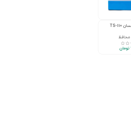
TS-110
محافظ
تومان