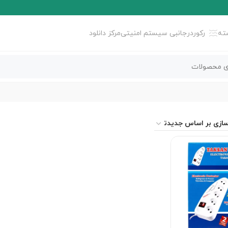
ته
رکوردر
جانبی سیستم امنیتی
مرکز دانلود