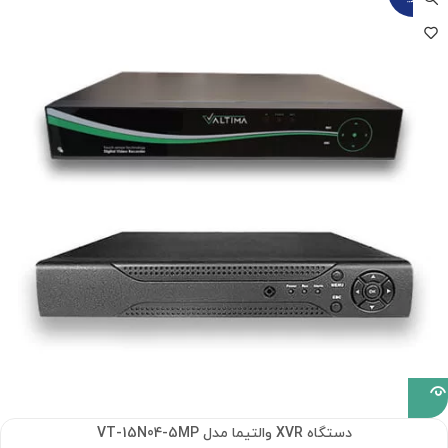
دستگاه XVR والتیما مدل VT-15N04-5MP