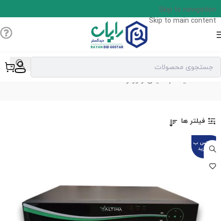
Skip to navigation
Skip to main content
XVR
خانه
سیستم امنیتی
رکوردر
XVR
فیلتر ها
تماس ب
گیرید