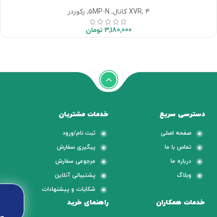
4 کانال
,
XVR
,
5MP-N
,
رکوردر
3,180,000
تومان
دسترسی سریع
خدمات مشتریان
صفحه اصلی
ثبت نام/ورود
تماس با ما
پیگیری سفارش
درباره ما
مرجوعی سفارش
وبلاگ
پشتیبانی آنلاین
شکایات و پیشنهادات
خدمات همکاران
راهنمای خرید