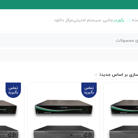
ته
رکوردر
جانبی سیستم امنیتی
مرکز دانلود
تماس
تماس
بگیرید
بگیرید