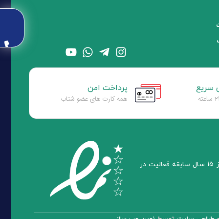
 سریع
پرداخت امن
همه کارت های عضو شتاب
رایان دیدگستر ارائه کننده تجهیزات و لوازم جانبی و همچنین نصب و راه اندازی سیستم های امنیتی با بیش از 15 سال سابقه فعالیت در