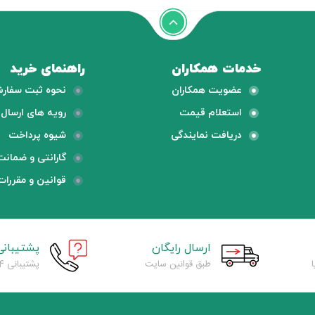
خدمات همکاران
راهنمای خرید
عضویت همکاران
نحوه ثبت سفار
استعلام قیمت
رویه های ارسال ک
دریافت نمایندگی
شیوه پرداخت
گارانتی و ضمانت
قوانین و مقررات
ارسال رایگان
پشتیبانی
طبق قوانین سایت
پشتیبانی 24 ساعته