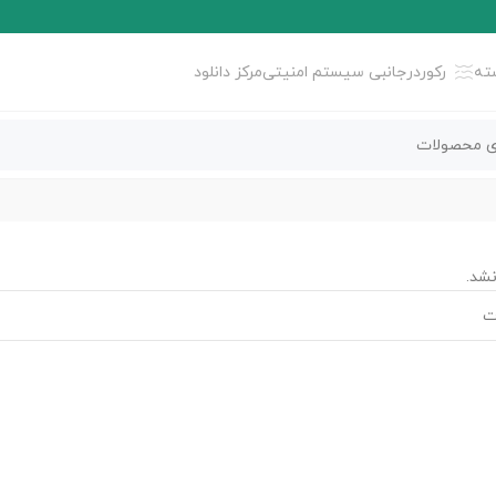
ته
رکوردر
جانبی سیستم امنیتی
مرکز دانلود
شد.